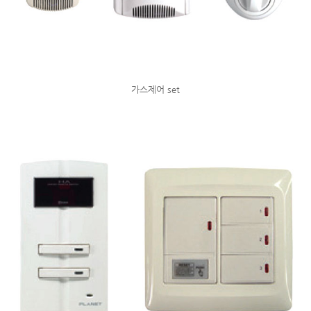
가스제어 set