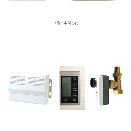
조명스위치 Set