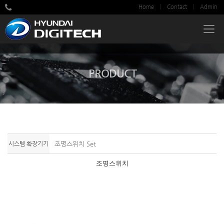
Home
Contact
Admin
PRODUCT
시스템 확장기기
조명스위치 Set
조명스위치