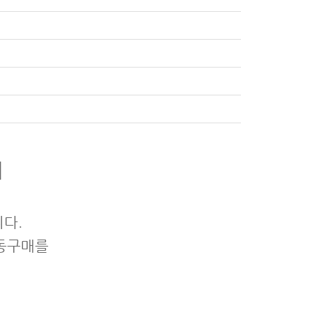
]
다.
공동구매를