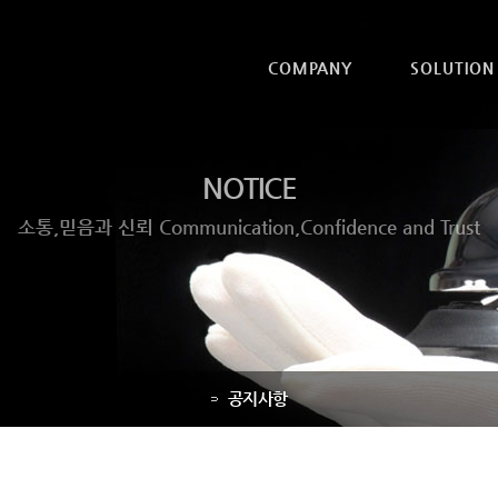
COMPANY
SOLUTION
NOTICE
소통,믿음과 신뢰 Communication,Confidence and Trust
공지사항