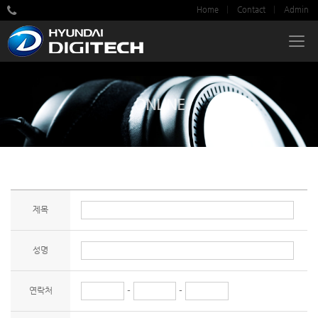
Home
Contact
Admin
ONLINE
제목
성명
연락처
-
-