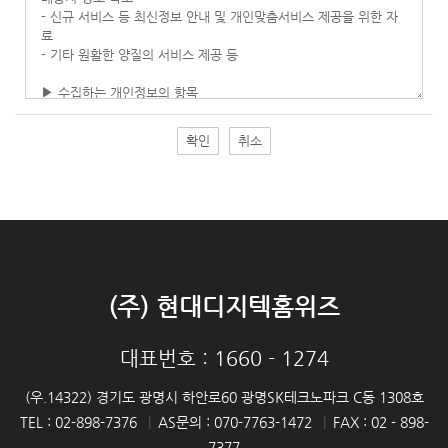
확인
취소
(주) 현대디지텍홈위즈
대표번호 : 1660 - 1274
(우.14322) 경기도 광명시 하안로60 광명SK테크노파크 C동 1308호
TEL : 02-898-7376
|
AS문의 : 070-7763-1472
|
FAX : 02 - 898-
7377