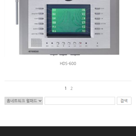
HDS-600
1
2