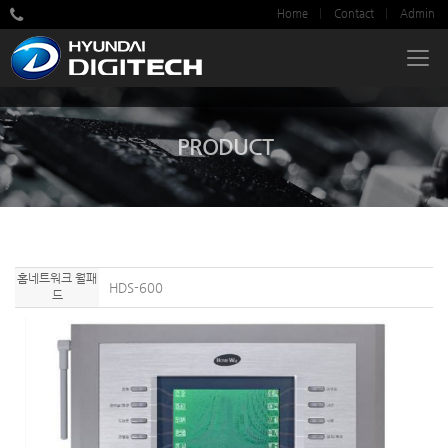
Home
Contact
Admin
PRODUCT
홈네트워크 월패
HDS-600
드